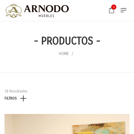
0
- PRODUCTOS -
HOME
18 Resultados
FILTROS