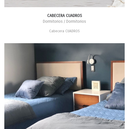
CABECERA CUADROS
Dormitorios / Dormitorios
Cabecera CUADROS