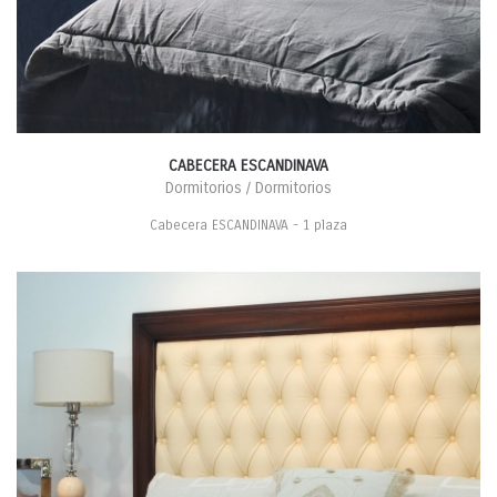
CABECERA ESCANDINAVA
Dormitorios / Dormitorios
Cabecera ESCANDINAVA - 1 plaza