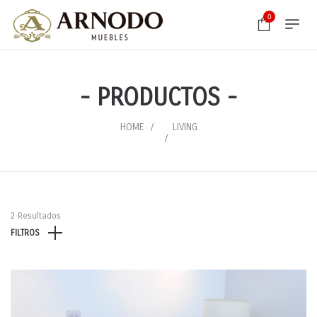
0
- PRODUCTOS -
HOME
LIVING
2 Resultados
FILTROS