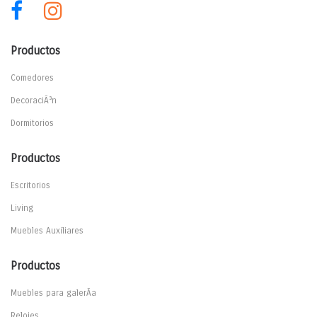
Productos
Comedores
DecoraciÃ³n
Dormitorios
Productos
Escritorios
Living
Muebles Auxiliares
Productos
Muebles para galerÃ­a
Relojes