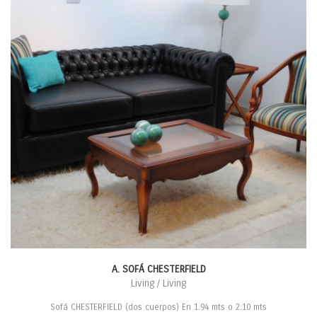
A. SOFÁ CHESTERFIELD
Living / Living
Sofá CHESTERFIELD (dos cuerpos) En 1.94 mts o 2.10 mts