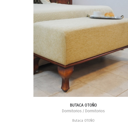
BUTACA OTOÑO
Dormitorios / Dormitorios
Butaca OTOÑO