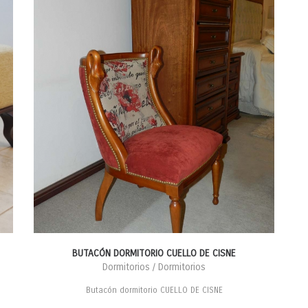
BUTACÓN DORMITORIO CUELLO DE CISNE
Dormitorios / Dormitorios
Butacón dormitorio CUELLO DE CISNE