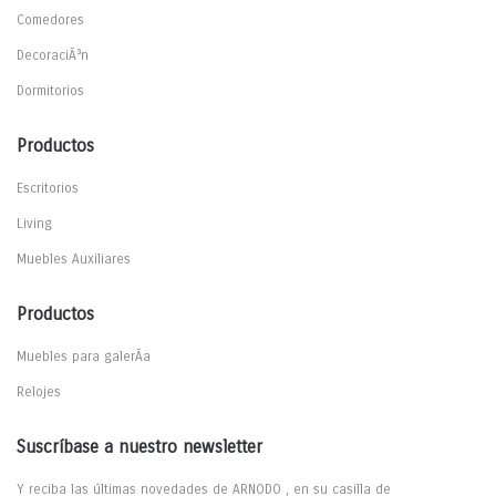
Comedores
DecoraciÃ³n
Dormitorios
Productos
Escritorios
Living
Muebles Auxiliares
Productos
Muebles para galerÃ­a
Relojes
Suscríbase a nuestro newsletter
Y reciba las últimas novedades de ARNODO , en su casilla de