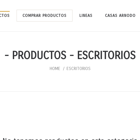
CTOS
COMPRAR PRODUCTOS
LINEAS
CASAS ARNODO
- PRODUCTOS - ESCRITORIOS
HOME
ESCRITORIOS