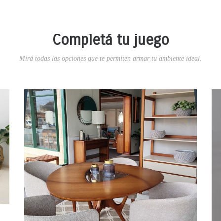
Completá tu juego
Mirá todas las opciones que te permiten armar tu ambiente ideal.