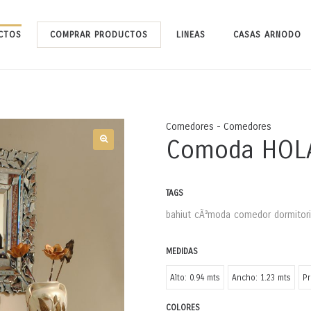
CTOS
COMPRAR PRODUCTOS
LINEAS
CASAS ARNODO
Comedores - Comedores
Comoda HOL
TAGS
bahiut
cÃ³moda
comedor
dormitor
MEDIDAS
Alto: 0.94 mts
Ancho: 1.23 mts
Pr
COLORES