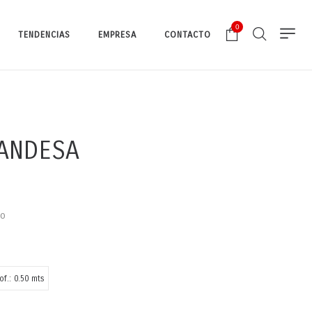
0
TENDENCIAS
EMPRESA
CONTACTO
ANDESA
io
of.: 0.50 mts