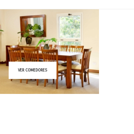
VER
COMEDORES