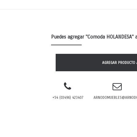
Puedes agregar
"Comoda HOLANDESA"
a
AGREGAR PRODUCTO 
+54 (03496) 423407
ARNODOMUEBLES@ARNODO