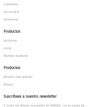
Comedores
DecoraciÃ³n
Dormitorios
Productos
Escritorios
Living
Muebles Auxiliares
Productos
Muebles para galerÃ­a
Relojes
Suscríbase a nuestro newsletter
Y reciba las últimas novedades de ARNODO , en su casilla de