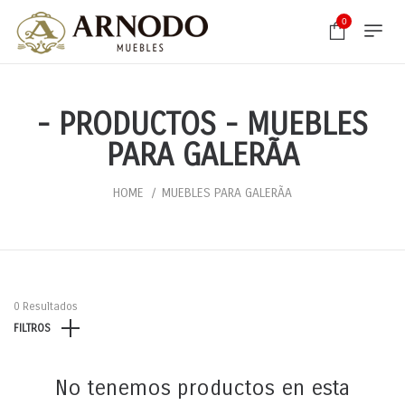
0
- PRODUCTOS - MUEBLES
PARA GALERÃ­A
HOME
MUEBLES PARA GALERÃ­A
0 Resultados
FILTROS
No tenemos productos en esta