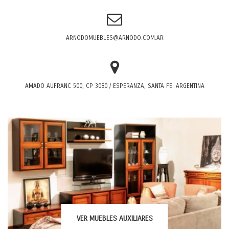
ARNODOMUEBLES@ARNODO.COM.AR
AMADO AUFRANC 500, CP 3080 / ESPERANZA, SANTA FE. ARGENTINA
VER
MUEBLES AUXILIARES