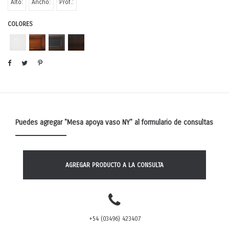
Alto:
Ancho:
Prof.:
COLORES
Puedes agregar
"Mesa apoya vaso NY"
al formulario de consultas
AGREGAR PRODUCTO A LA CONSULTA
+54 (03496) 423407