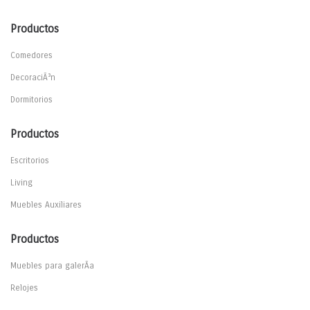
Productos
Comedores
DecoraciÃ³n
Dormitorios
Productos
Escritorios
Living
Muebles Auxiliares
Productos
Muebles para galerÃ­a
Relojes