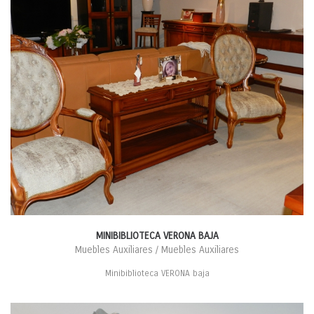
MINIBIBLIOTECA VERONA BAJA
Muebles Auxiliares / Muebles Auxiliares
Minibiblioteca VERONA baja