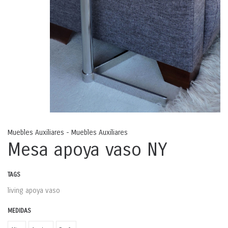
Muebles Auxiliares - Muebles Auxiliares
Mesa apoya vaso NY
TAGS
living
apoya vaso
MEDIDAS