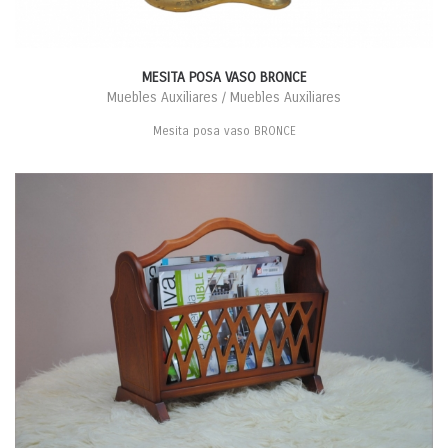
MESITA POSA VASO BRONCE
Muebles Auxiliares / Muebles Auxiliares
Mesita posa vaso BRONCE