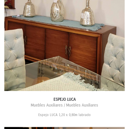
ESPEJO LUCA
Muebles Auxiliares / Muebles Auxiliares
Espejo LUCA 1,20 x 0,80m labrado