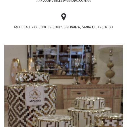
ARNODOMUEBLES@ARNODO.COM.AR
AMADO AUFRANC 500, CP 3080 / ESPERANZA, SANTA FE. ARGENTINA