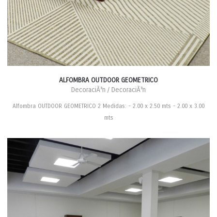
ALFOMBRA OUTDOOR GEOMETRICO
DecoraciÃ³n / DecoraciÃ³n
Alfombra OUTDOOR GEOMETRICO 2 Medidas: - 2.00 x 2.50 mts - 2.00 x 3.00
mts