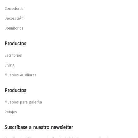
Comedores
DecoraciÃ³n
Dormitorios
Productos
Escritorios
Living
Muebles Auxiliares
Productos
Muebles para galerÃ­a
Relojes
Suscríbase a nuestro newsletter