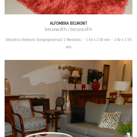
ALFOMBRA BELMONT
DecoraciÃ³n / DecoraciÃ³n
Alfombra Belmont (beige/gris/rojo) 2 Medidas: - 1.50 x 2.00 mts - 2.00 x 2.50
mts