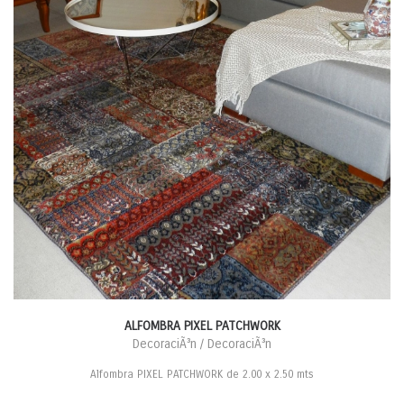
ALFOMBRA PIXEL PATCHWORK
DecoraciÃ³n / DecoraciÃ³n
Alfombra PIXEL PATCHWORK de 2.00 x 2.50 mts