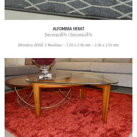
ALFOMBRA HERAT
DecoraciÃ³n / DecoraciÃ³n
Alfombra HERAT 2 Medidas: - 1.50 x 2.00 mts - 2.00 x 2.50 mts