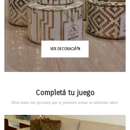
VER
DECORACIÃ³N
Completá tu juego
Mirá todas las opciones que te permiten armar tu ambiente ideal.