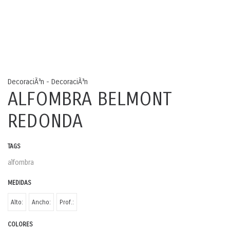
DecoraciÃ³n - DecoraciÃ³n
ALFOMBRA BELMONT
REDONDA
TAGS
alfombra
MEDIDAS
Alto:
Ancho:
Prof.:
COLORES