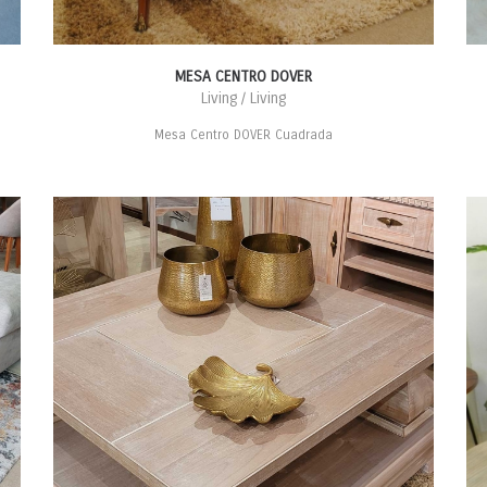
MESA CENTRO DOVER
Living / Living
Mesa Centro DOVER Cuadrada