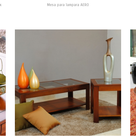
x
Mesa para lampara AERO