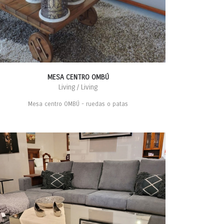
MESA CENTRO OMBÚ
Living / Living
Mesa centro OMBÚ - ruedas o patas