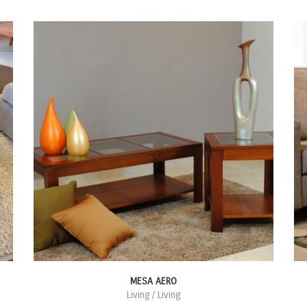
MESA AERO
Living / Living