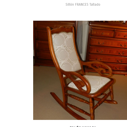
Sillón FRANCES Tallado