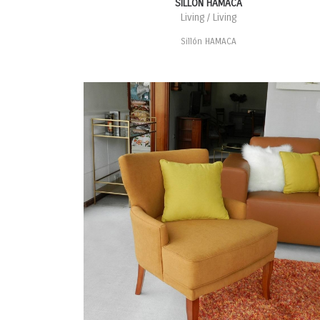
SILLÓN HAMACA
Living / Living
Sillón HAMACA