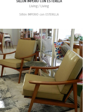
SILLÓN IMPERIO CON ESTERILLA
Living / Living
Sillón IMPERIO con ESTERILLA