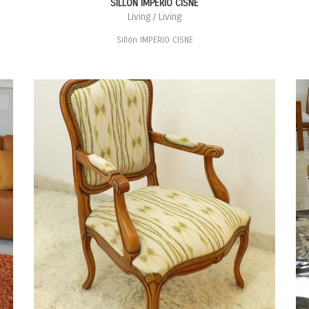
SILLÓN IMPERIO CISNE
Living / Living
Sillón IMPERIO CISNE