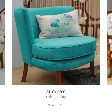
SILLÓN DECO
Living / Living
Sillón DECO