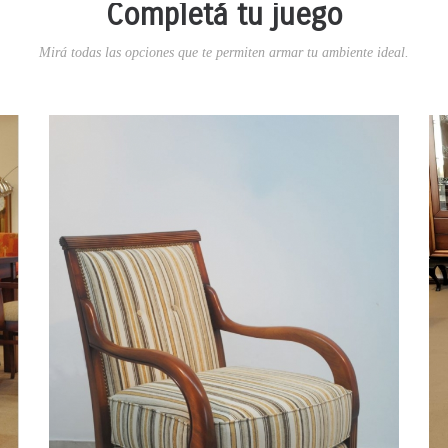
Completá tu juego
Mirá todas las opciones que te permiten armar tu ambiente ideal.