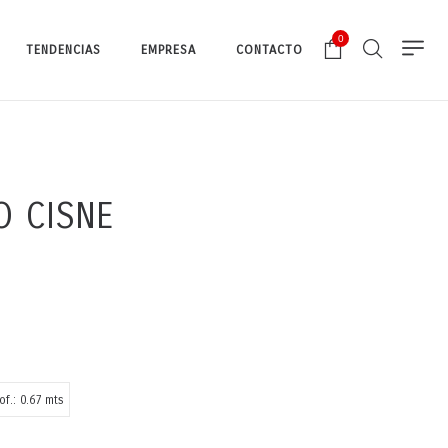
0
TENDENCIAS
EMPRESA
CONTACTO
IO CISNE
of.: 0.67 mts