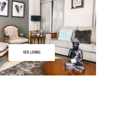
VER
LIVING