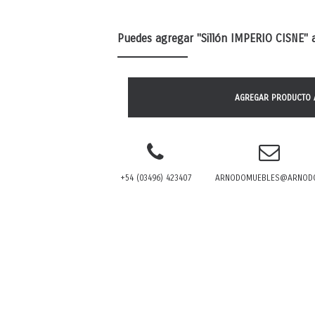
Puedes agregar
"Sillón IMPERIO CISNE"
a
AGREGAR PRODUCTO 
+54 (03496) 423407
ARNODOMUEBLES@ARNODO