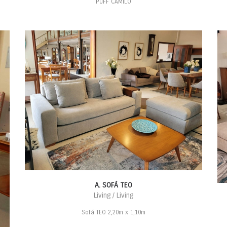
PUFF CAMILO
A. SOFÁ TEO
Living / Living
Sofá TEO 2,20m x 1,10m