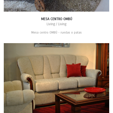
MESA CENTRO OMBÚ
Living / Living
Mesa centro OMBÚ - ruedas o patas