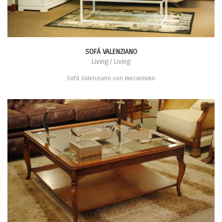
SOFÁ VALENZIANO
Living / Living
Sofá Valenziano con mecanismo