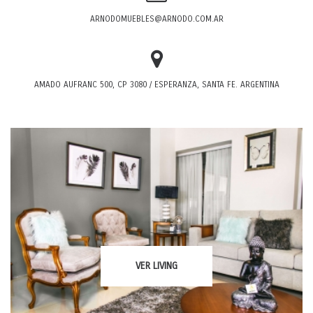
ARNODOMUEBLES@ARNODO.COM.AR
AMADO AUFRANC 500, CP 3080 / ESPERANZA, SANTA FE. ARGENTINA
VER
LIVING