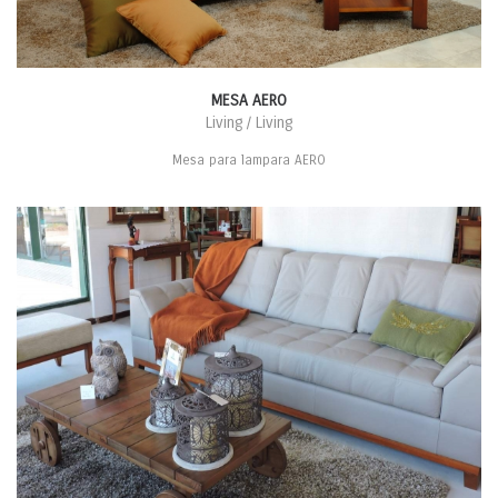
MESA AERO
Living / Living
Mesa para lampara AERO