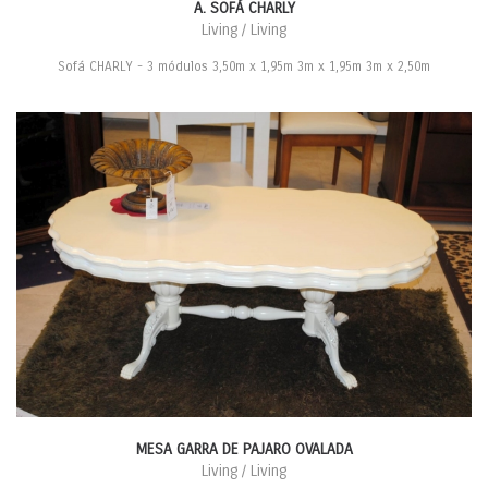
A. SOFÁ CHARLY
Living / Living
Sofá CHARLY - 3 módulos 3,50m x 1,95m 3m x 1,95m 3m x 2,50m
MESA GARRA DE PAJARO OVALADA
Living / Living