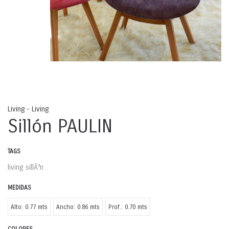
Living - Living
Sillón PAULIN
TAGS
living
sillÃ³n
MEDIDAS
Alto: 0.77 mts
Ancho: 0.86 mts
Prof.: 0.70 mts
COLORES