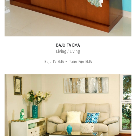
BAJO TV EMA
Living / Living
Bajo TV EMA + Paño Fijo EMA