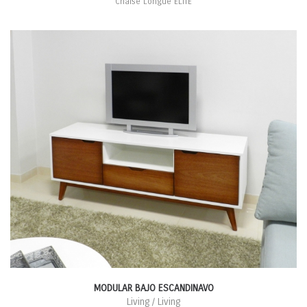
Chaise Longue ELITE
MODULAR BAJO ESCANDINAVO
Living / Living