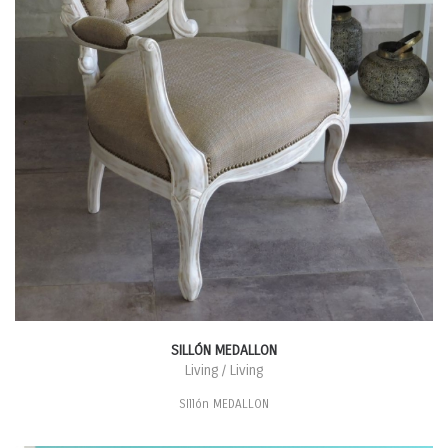
SILLÓN MEDALLON
Living / Living
SIllón MEDALLON