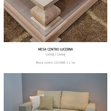
MESA CENTRO LUCERNA
Living / Living
Mesa centro LUCERNA 1 x 1m