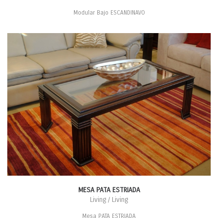
Modular Bajo ESCANDINAVO
MESA PATA ESTRIADA
Living / Living
Mesa PATA ESTRIADA