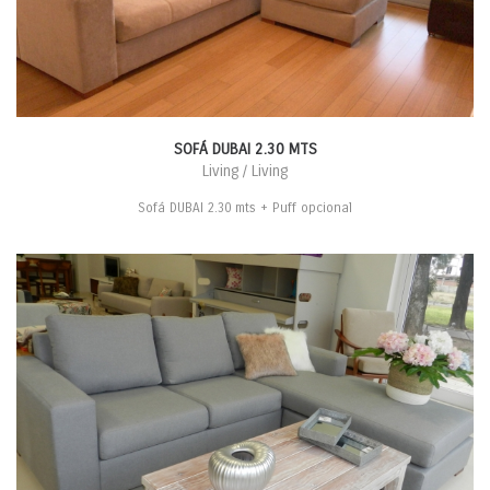
SOFÁ DUBAI 2.30 MTS
Living / Living
Sofá DUBAI 2.30 mts + Puff opcional