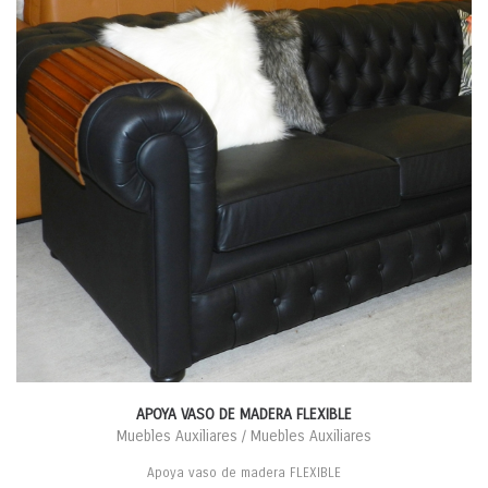
APOYA VASO DE MADERA FLEXIBLE
Muebles Auxiliares / Muebles Auxiliares
Apoya vaso de madera FLEXIBLE