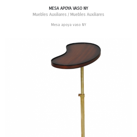
MESA APOYA VASO NY
Muebles Auxiliares / Muebles Auxiliares
Mesa apoya vaso NY