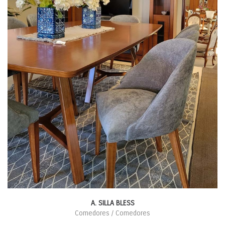
A. SILLA BLESS
Comedores / Comedores