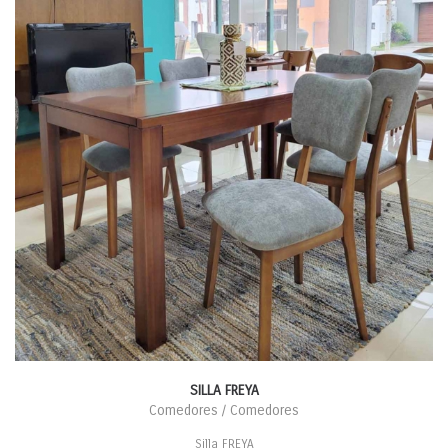
SILLA FREYA
Comedores / Comedores
Silla FREYA