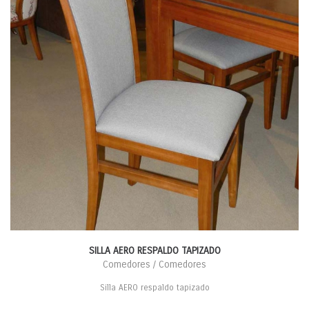
SILLA AERO RESPALDO TAPIZADO
Comedores / Comedores
Silla AERO respaldo tapizado