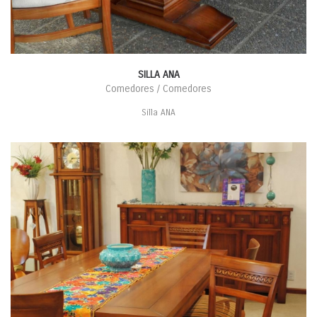
SILLA ANA
Comedores / Comedores
Silla ANA