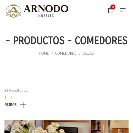
0
- PRODUCTOS - COMEDORES
HOME
COMEDORES
SILLAS
28 Resultados
1
2
FILTROS