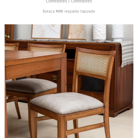
Comedores / Comedores
Butaca MIMI respaldo tapizado