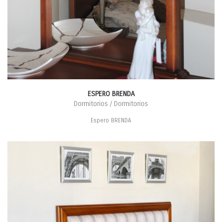
ESPERO BRENDA
Dormitorios / Dormitorios
Espero BRENDA