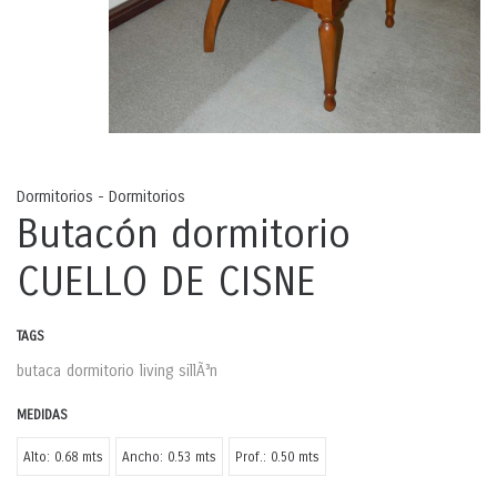
Dormitorios - Dormitorios
Butacón dormitorio
CUELLO DE CISNE
TAGS
butaca
dormitorio
living
sillÃ³n
MEDIDAS
Alto: 0.68 mts
Ancho: 0.53 mts
Prof.: 0.50 mts