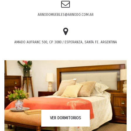
ARNODOMUEBLES@ARNODO.COM.AR
AMADO AUFRANC 500, CP 3080 / ESPERANZA, SANTA FE. ARGENTINA
VER
DORMITORIOS