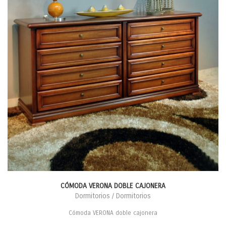
CÓMODA VERONA DOBLE CAJONERA
Dormitorios / Dormitorios
Cómoda VERONA doble cajonera