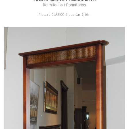
Dormitorios / Dormitorios
Placard CLÁSICO 6 puertas 2,46m