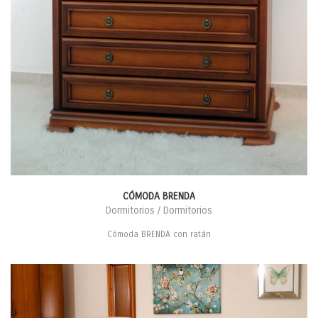
CÓMODA BRENDA
Dormitorios / Dormitorios
Cómoda BRENDA con ratán