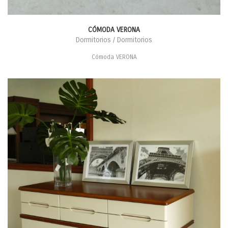
CÓMODA VERONA
Dormitorios / Dormitorios
Cómoda VERONA