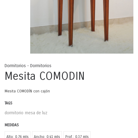
Dormitorios - Dormitorios
Mesita COMODIN
Mesita COMODÍN con cajón
TAGS
dormitorio
mesa de luz
MEDIDAS
Alto: 0.76 mts
Ancho: 0.41 mts
Prof.: 0.37 mts