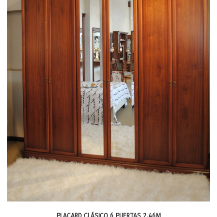
PLACARD CLÁSICO 6 PUERTAS 2,46M