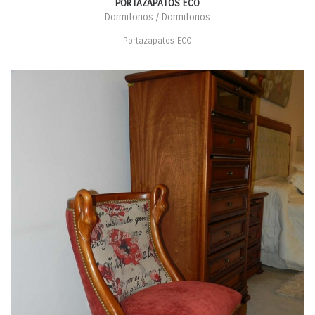
PORTAZAPATOS ECO
Dormitorios / Dormitorios
Portazapatos ECO