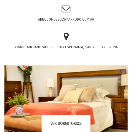
ARNODOMUEBLES@ARNODO.COM.AR
AMADO AUFRANC 500, CP 3080 / ESPERANZA, SANTA FE. ARGENTINA
VER
DORMITORIOS