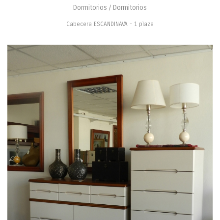
Dormitorios / Dormitorios
Cabecera ESCANDINAVA - 1 plaza