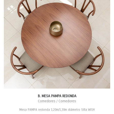
B. MESA PAMPA REDONDA
Comedores / Comedores
Mesa PAMPA redonda 1,20m/1,30m diámetro Silla WISH