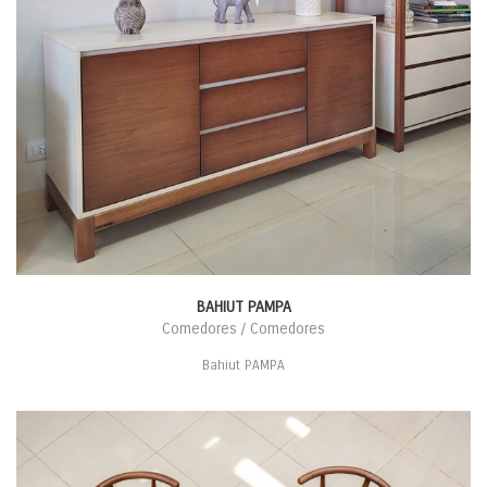
BAHIUT PAMPA
Comedores / Comedores
Bahiut PAMPA