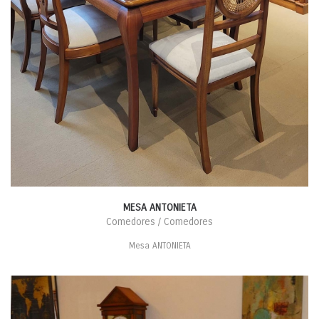
MESA ANTONIETA
Comedores / Comedores
Mesa ANTONIETA