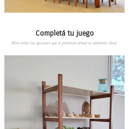
Completá tu juego
Mirá todas las opciones que te permiten armar tu ambiente ideal.