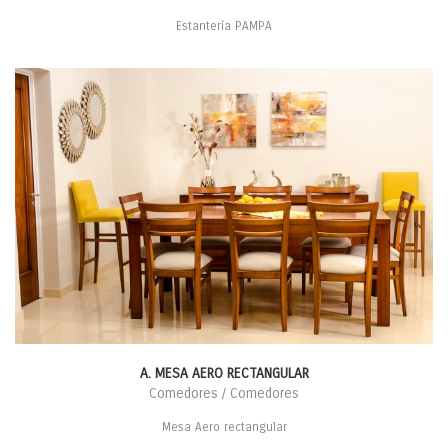
Estantería PAMPA
A. MESA AERO RECTANGULAR
Comedores / Comedores
Mesa Aero rectangular