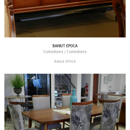
BAHIUT EPOCA
Comedores / Comedores
Bahiut EPOCA