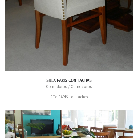
SILLA PARIS CON TACHAS
Comedores / Comedores
Silla PARIS con tachas