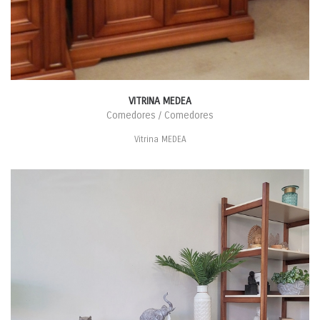
VITRINA MEDEA
Comedores / Comedores
Vitrina MEDEA