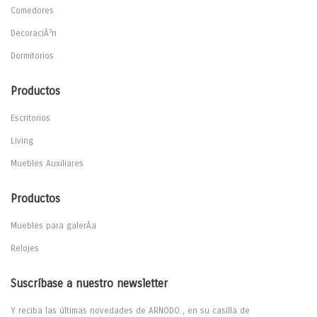
Comedores
DecoraciÃ³n
Dormitorios
Productos
Escritorios
Living
Muebles Auxiliares
Productos
Muebles para galerÃ­a
Relojes
Suscríbase a nuestro newsletter
Y reciba las últimas novedades de ARNODO , en su casilla de