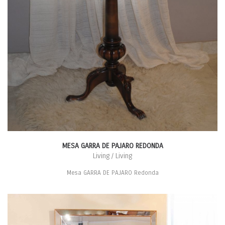
MESA GARRA DE PAJARO REDONDA
Living / Living
Mesa GARRA DE PAJARO Redonda