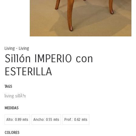
Living - Living
Sillón IMPERIO con
ESTERILLA
TAGS
living
sillÃ³n
MEDIDAS
Alto: 0.89 mts
Ancho: 0.55 mts
Prof.: 0.62 mts
COLORES