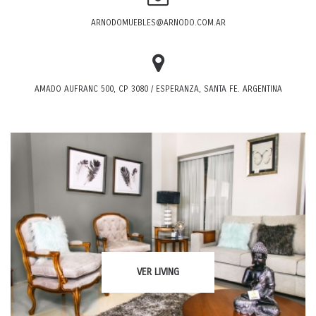
ARNODOMUEBLES@ARNODO.COM.AR
AMADO AUFRANC 500, CP 3080 / ESPERANZA, SANTA FE. ARGENTINA
VER
LIVING