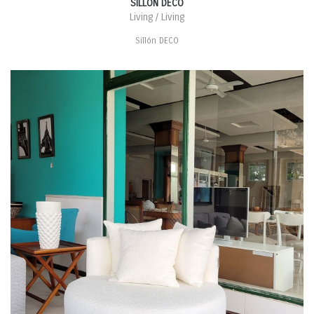
SILLÓN DECO
Living / Living
Sillón DECO