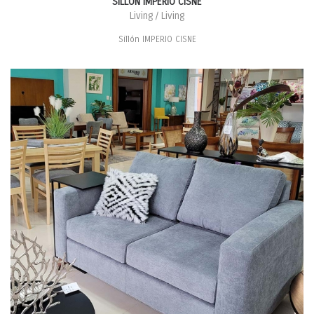
SILLÓN IMPERIO CISNE
Living / Living
Sillón IMPERIO CISNE